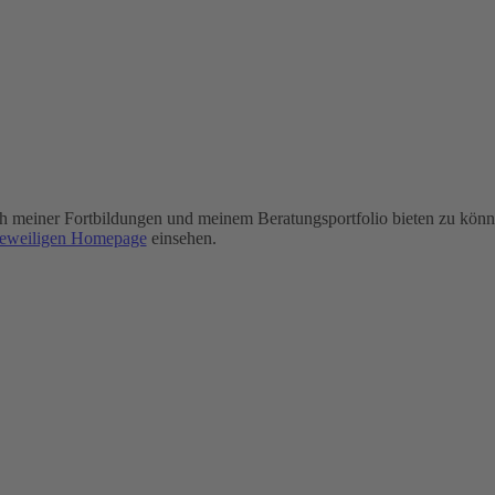
ich meiner Fortbildungen und meinem Beratungsportfolio bieten zu könne
jeweiligen Homepage
einsehen.