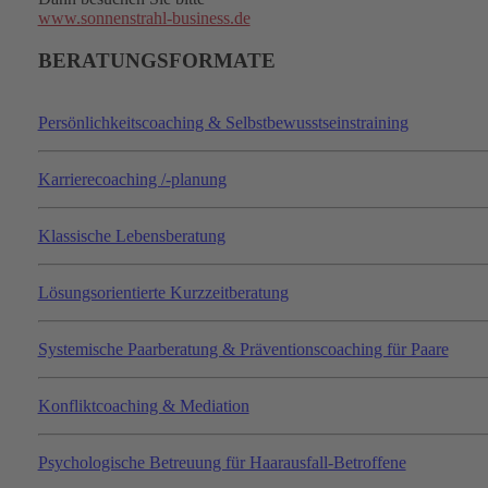
www.sonnenstrahl-business.de
BERATUNGSFORMATE
Persönlichkeitscoaching & Selbstbewusstseinstraining
Karrierecoaching /-planung
Klassische Lebensberatung
Lösungsorientierte Kurzzeitberatung
Systemische Paarberatung & Präventionscoaching für Paare
Konfliktcoaching & Mediation
Psychologische Betreuung für Haarausfall-Betroffene