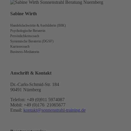
Sabine Wirth
Handelsfachwirtin & Ausbilderin (IHK)
Psychologische Beraterin
Persönlichkeitscoach
Systemische Beraterin (DGSF)
Karrierecoach
Business-Mediatorin
Anschrift & Kontakt
Dr.-Carlo-Schmid-Str. 184
90491 Nürnberg
Telefon: +49 (0)911 5974087
Mobil: +49 (0)176 21065677
Email:
kontakt@sonnenstrahl-training.de