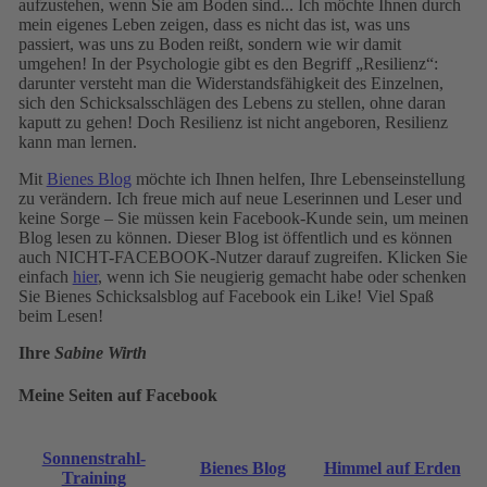
aufzustehen, wenn Sie am Boden sind... Ich möchte Ihnen durch
mein eigenes Leben zeigen, dass es nicht das ist, was uns
passiert, was uns zu Boden reißt, sondern wie wir damit
umgehen! In der Psychologie gibt es den Begriff „Resilienz“:
darunter versteht man die Widerstandsfähigkeit des Einzelnen,
sich den Schicksalsschlägen des Lebens zu stellen, ohne daran
kaputt zu gehen! Doch Resilienz ist nicht angeboren, Resilienz
kann man lernen.
Mit
Bienes Blog
möchte ich Ihnen helfen, Ihre Lebenseinstellung
zu verändern. Ich freue mich auf neue Leserinnen und Leser und
keine Sorge – Sie müssen kein Facebook-Kunde sein, um meinen
Blog lesen zu können. Dieser Blog ist öffentlich und es können
auch NICHT-FACEBOOK-Nutzer darauf zugreifen. Klicken Sie
einfach
hier
, wenn ich Sie neugierig gemacht habe oder schenken
Sie Bienes Schicksalsblog auf Facebook ein Like! Viel Spaß
beim Lesen!
Ihre
Sabine Wirth
Meine Seiten auf Facebook
Sonnenstrahl-
Bienes Blog
Himmel auf Erden
Training