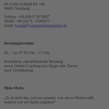
Dr.-Carlo-Schmid-Str. 184
90491 Nürnberg
Telefon: +49 (0)911 5974087
Mobil: +49 (0)176 21065677
Email:
kontakt@sonnenstrahl-training.de
Beratungstermine
Di. – Sa. 07:30 Uhr – 15 Uhr
Persönliche und telefonische Beratung
sowie Online-Coaching (via Skype oder Zoom)
nach Vereinbarung
Mein Motto
„Es ist nicht das, was uns passiert, was uns zu Boden reißt,
sondern wie wir damit umgehen!“