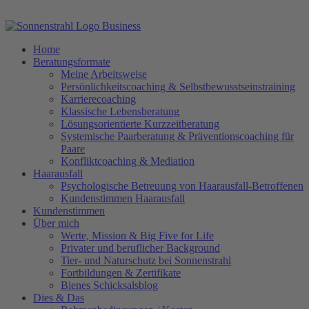
Home
Beratungsformate
Meine Arbeitsweise
Persönlichkeitscoaching & Selbstbewusstseinstraining
Karrierecoaching
Klassische Lebensberatung
Lösungsorientierte Kurzzeitberatung
Systemische Paarberatung & Präventionscoaching für
Paare
Konfliktcoaching & Mediation
Haarausfall
Psychologische Betreuung von Haarausfall-Betroffenen
Kundenstimmen Haarausfall
Kundenstimmen
Über mich
Werte, Mission & Big Five for Life
Privater und beruflicher Background
Tier- und Naturschutz bei Sonnenstrahl
Fortbildungen & Zertifikate
Bienes Schicksalsblog
Dies & Das